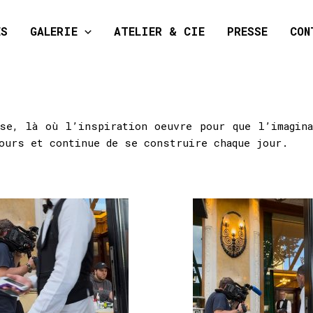
ES
GALERIE
ATELIER & CIE
PRESSE
CON
se, là où l’inspiration oeuvre pour que l’imagin
jours et continue de se construire chaque jour.